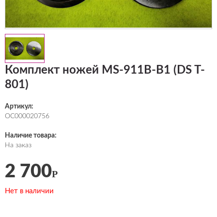
Комплект ножей MS-911B-B1 (DS T-
801)
Артикул:
ОС000020756
Наличие товара:
На заказ
2 700
Р
Нет в наличии