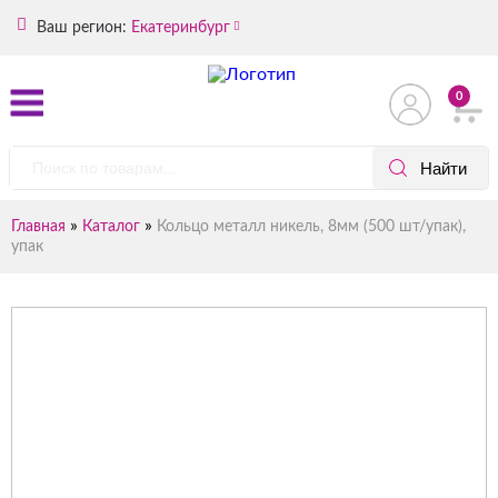
Ваш регион:
Екатеринбург
0
»
»
Главная
Каталог
Кольцо металл никель, 8мм (500 шт/упак),
упак