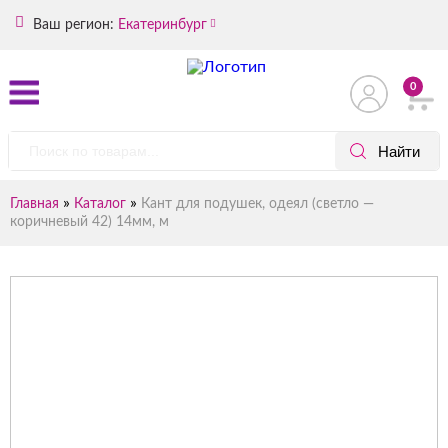
Ваш регион:
Екатеринбург
0
»
»
Главная
Каталог
Кант для подушек, одеял (светло —
коричневый 42) 14мм, м