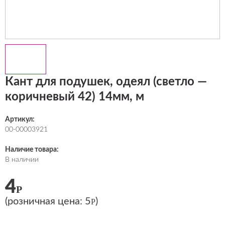
Кант для подушек, одеял (светло —
коричневый 42) 14мм, м
Артикул:
00-00003921
Наличие товара:
В наличии
4
Р
(розничная цена:
5
)
Р