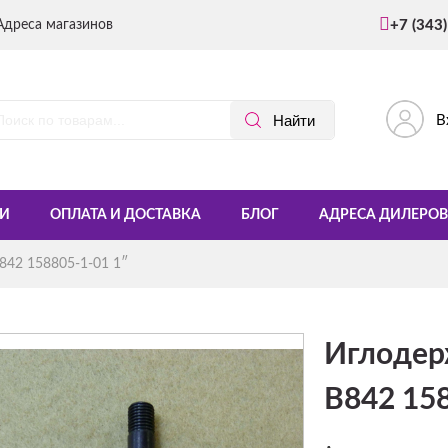
Адреса магазинов
+7 (343
В
И
ОПЛАТА И ДОСТАВКА
БЛОГ
АДРЕСА ДИЛЕРОВ
842 158805-1-01 1″
Иглодерж
B842 158