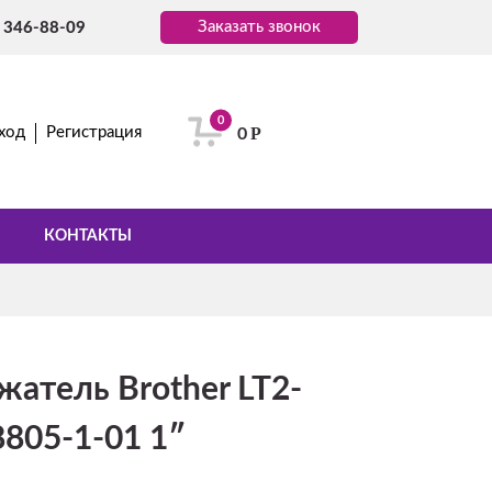
Заказать звонок
) 346-88-09
0
Р
ход
Регистрация
0
КОНТАКТЫ
атель Brother LT2-
805-1-01 1″