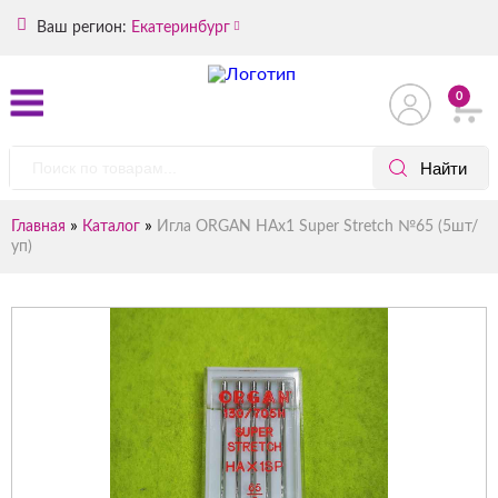
Ваш регион:
Екатеринбург
0
»
»
Главная
Каталог
Игла ORGAN HAx1 Super Stretch №65 (5шт/
уп)