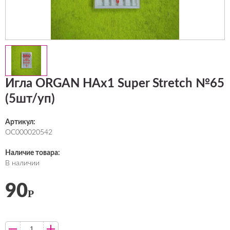
Игла ORGAN HAx1 Super Stretch №65
(5шт/уп)
Артикул:
ОС000020542
Наличие товара:
В наличии
90
Р