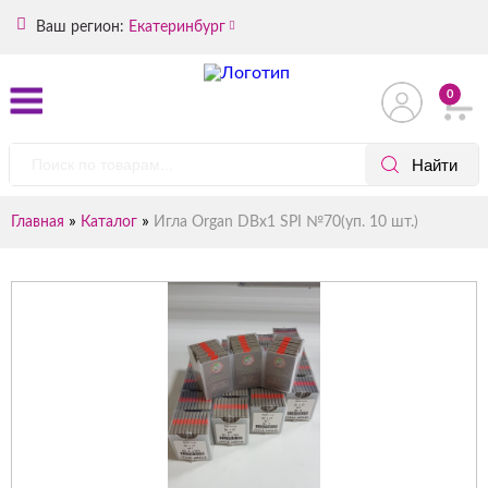
Ваш регион:
Екатеринбург
0
»
»
Главная
Каталог
Игла Organ DBх1 SPI №70(уп. 10 шт.)