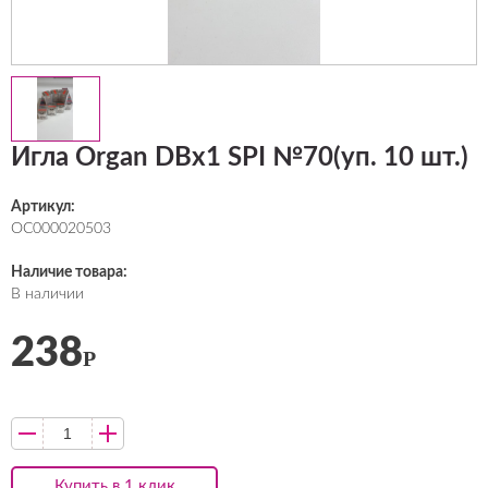
Игла Organ DBх1 SPI №70(уп. 10 шт.)
Артикул:
ОС000020503
Наличие товара:
В наличии
238
Р
Купить в 1 клик