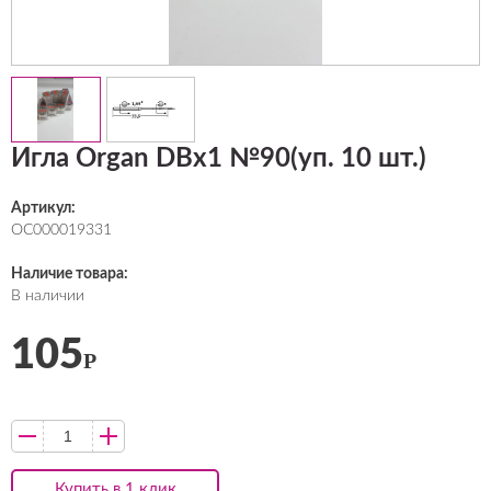
Игла Organ DBх1 №90(уп. 10 шт.)
Артикул:
ОС000019331
Наличие товара:
В наличии
105
Р
Купить в 1 клик