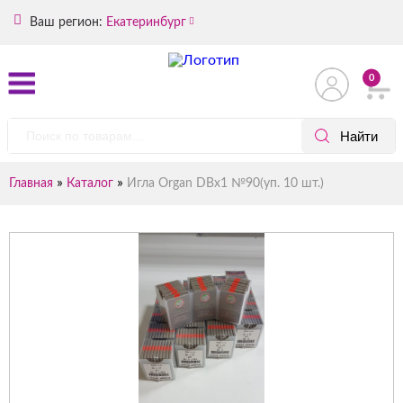
Ваш регион:
Екатеринбург
0
»
»
Главная
Каталог
Игла Organ DBх1 №90(уп. 10 шт.)