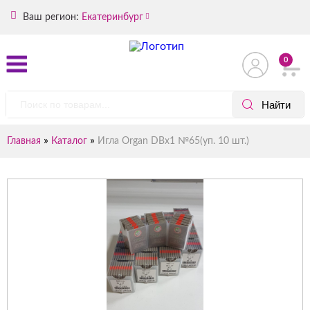
Ваш регион:
Екатеринбург
0
»
»
Главная
Каталог
Игла Organ DBх1 №65(уп. 10 шт.)