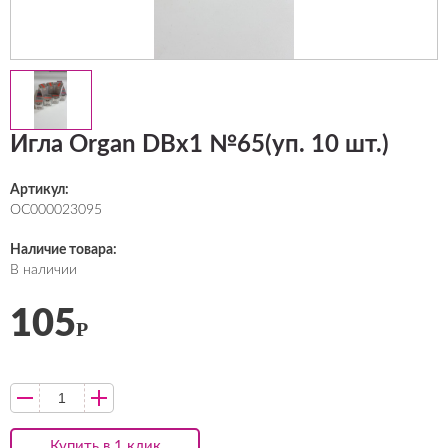
Игла Organ DBх1 №65(уп. 10 шт.)
Артикул:
ОС000023095
Наличие товара:
В наличии
105
Р
Купить в 1 клик