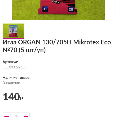
Игла ORGAN 130/705H Mikrotex Eco
№70 (5 шт/уп)
Артикул:
ОС000022651
Наличие товара:
В наличии
140
Р