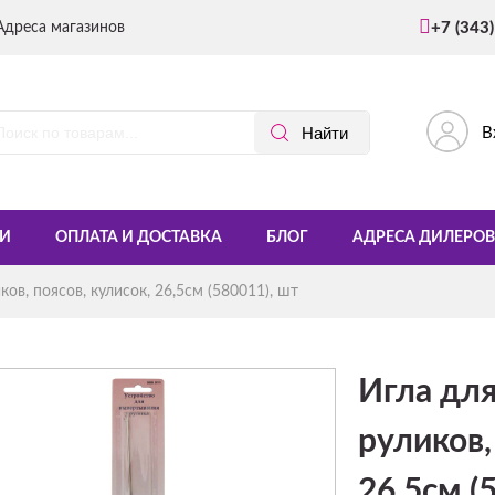
Адреса магазинов
+7 (343
В
И
ОПЛАТА И ДОСТАВКА
БЛОГ
АДРЕСА ДИЛЕРОВ
ов, поясов, кулисок, 26,5см (580011), шт
Игла дл
руликов,
26,5см (