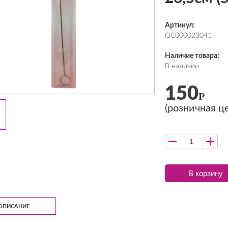
Артикул:
ОС000023041
Наличие товара:
В наличии
150
Р
(розничная ц
В корзину
ОПИСАНИЕ