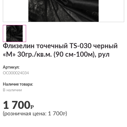
Флизелин точечный TS-030 черный
«М» 30гр./кв.м. (90 см-100м), рул
Артикул:
ОС000024034
Наличие товара:
В наличии
1 700
Р
(розничная цена:
1 700
)
Р