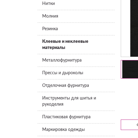
Нитки
Молния
Резинка
Клеевые и неклеевые
материалы
Металлофурнитура
Прессы и дыроколы
Отделочная фурнитура
Инструменты для шитья и
рукоделия
Пластиковая фурнитура
Маркировка одежды