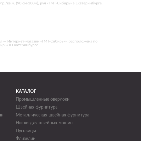
р./кв.м. (90 см-100м), рул «ТМТ-Сибирь» в Екатеринбурге.
рул — Интернет-магазин «ТМТ-Сибирь»», расположена по
бирь» в Екатеринбурге.
КАТАЛОГ
Промышленные оверлоки
Швейная фурнитура
ин
Металлическая швейная фурнитура
Нитки для швейных машин
н
Пуговицы
Флизелин