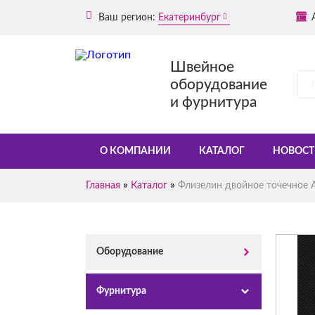
Ваш регион:
Екатеринбург
Швейное
оборудование
и фурнитура
О КОМПАНИИ
КАТАЛОГ
НОВОСТ
»
»
Главная
Каталог
Флизелин двойное точечное AT
Оборудование
Фурнитура