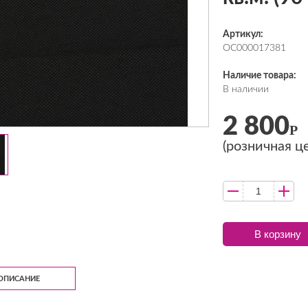
Артикул:
ОС000017381
Наличие товара:
В наличии
2 800
Р
(розничная ц
В корзину
ОПИСАНИЕ