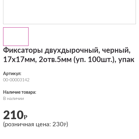
Фиксаторы двухдырочный, черный,
17х17мм, 2отв.5мм (уп. 100шт.), упак
Артикул:
00-00003142
Наличие товара:
В наличии
210
Р
(розничная цена:
230
)
Р