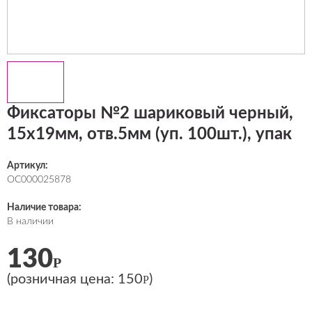
Фиксаторы №2 шариковый черный,
15х19мм, отв.5мм (уп. 100шт.), упак
Артикул:
ОС000025878
Наличие товара:
В наличии
130
Р
(розничная цена:
150
)
Р