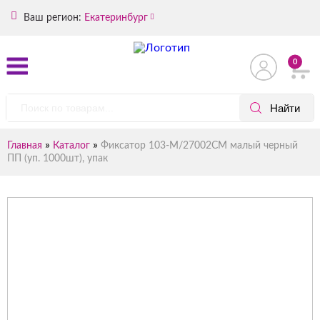
Ваш регион:
Екатеринбург
0
»
»
Главная
Каталог
Фиксатор 103-М/27002СМ малый черный
ПП (уп. 1000шт), упак