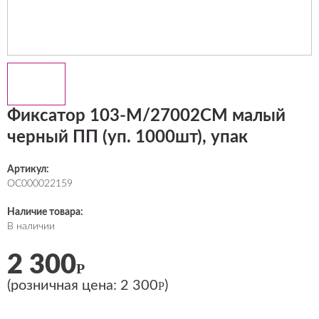
Фиксатор 103-М/27002СМ малый
черный ПП (уп. 1000шт), упак
Артикул:
ОС000022159
Наличие товара:
В наличии
2 300
Р
(розничная цена:
2 300
)
Р