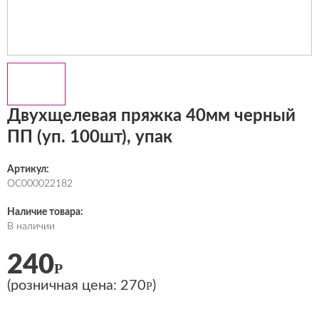
Двухщелевая пряжка 40мм черный
ПП (уп. 100шт), упак
Артикул:
ОС000022182
Наличие товара:
В наличии
240
Р
(розничная цена:
270
)
Р