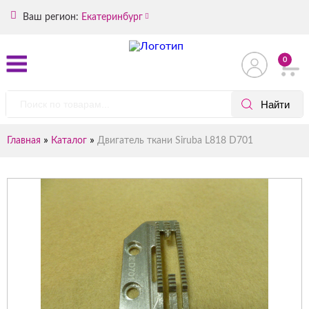
Ваш регион:
Екатеринбург
0
»
»
Главная
Каталог
Двигатель ткани Siruba L818 D701