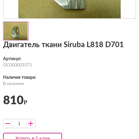
Двигатель ткани Siruba L818 D701
Артикул:
ОС000003373
Наличие товара:
В наличии
810
Р
Купить в 1 клик