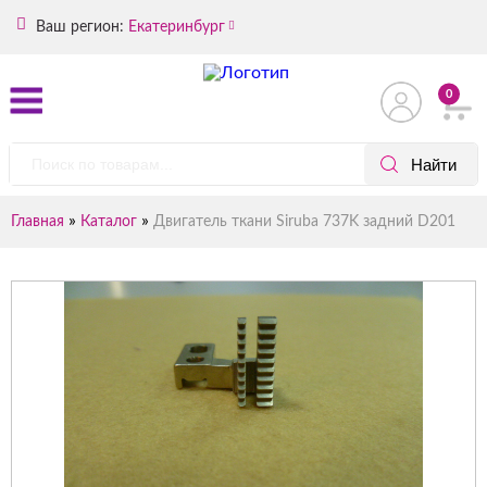
Ваш регион:
Екатеринбург
0
»
»
Главная
Каталог
Двигатель ткани Siruba 737K задний D201