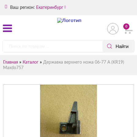
Ваш регион:
Екатеринбург
0
»
»
Главная
Каталог
Державка верхнего ножа 06-77 A (KR19)
Maxdo757