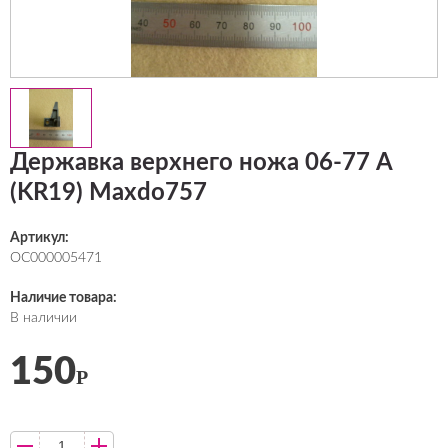
Державка верхнего ножа 06-77 A
(KR19) Maxdo757
Артикул:
ОС000005471
Наличие товара:
В наличии
150
Р