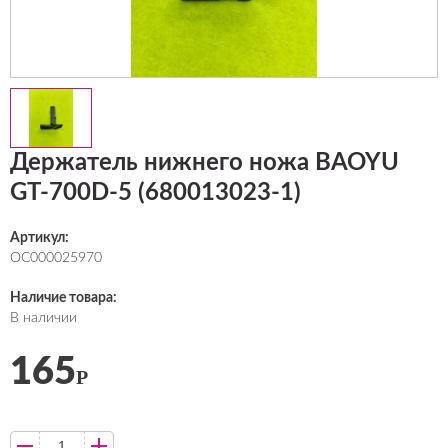
Держатель нижнего ножа BAOYU
GT-700D-5 (680013023-1)
Артикул:
ОС000025970
Наличие товара:
В наличии
165
Р