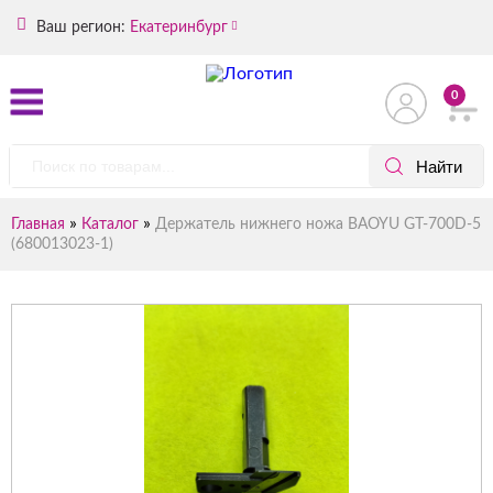
Ваш регион:
Екатеринбург
0
»
»
Главная
Каталог
Держатель нижнего ножа BAOYU GT-700D-5
(680013023-1)