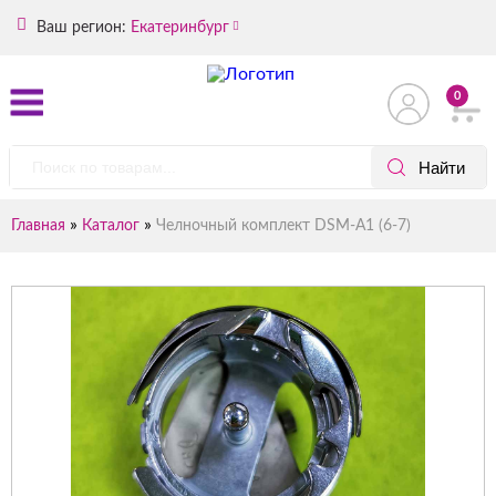
Ваш регион:
Екатеринбург
0
»
»
Главная
Каталог
Челночный комплект DSM-A1 (6-7)