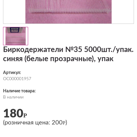
Биркодержатели №35 5000шт./упак.
синяя (белые прозрачные), упак
Артикул:
ОС000001957
Наличие товара:
В наличии
180
Р
(розничная цена:
200
)
Р