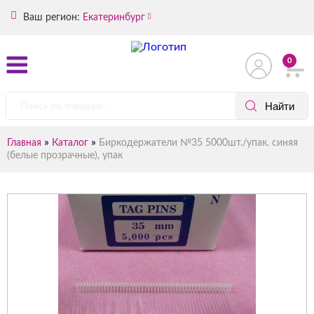
Ваш регион:
Екатеринбург
0
»
»
Главная
Каталог
Биркодержатели №35 5000шт./упак. синяя
(белые прозрачные), упак