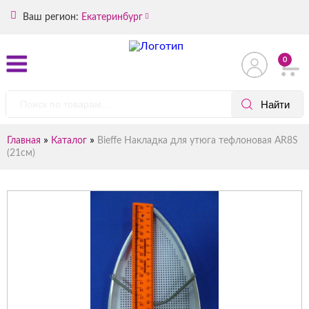
Ваш регион:
Екатеринбург
0
»
»
Главная
Каталог
Bieffe Накладка для утюга тефлоновая AR8S
(21см)