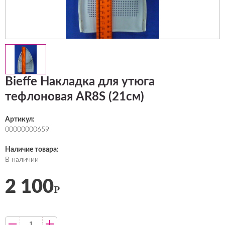
Bieffe Накладка для утюга
тефлоновая AR8S (21см)
Артикул:
00000000659
Наличие товара:
В наличии
2 100
Р