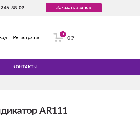
Заказать звонок
) 346-88-09
0
Р
ход
Регистрация
0
КОНТАКТЫ
ндикатор AR111