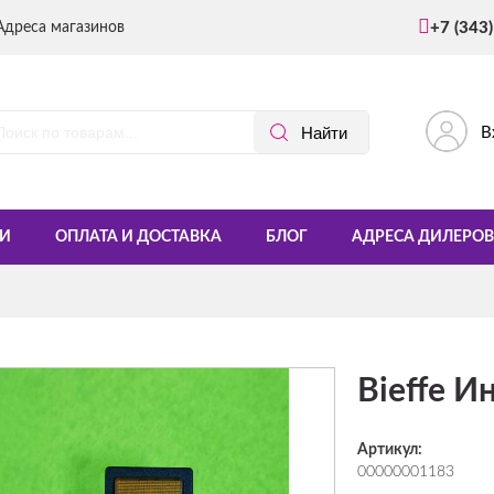
Адреса магазинов
+7 (343
В
И
ОПЛАТА И ДОСТАВКА
БЛОГ
АДРЕСА ДИЛЕРОВ
Bieffe И
Артикул:
00000001183