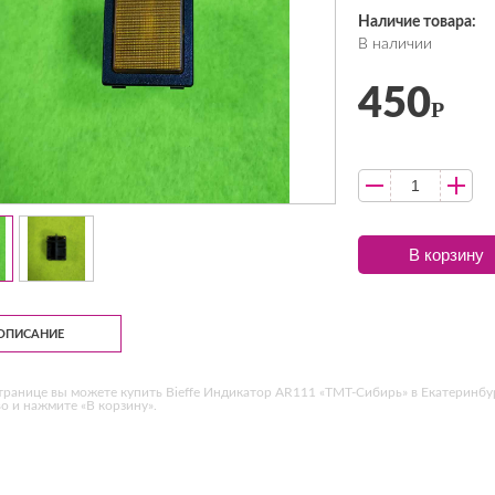
Наличие товара:
В наличии
450
Р
В корзину
ОПИСАНИЕ
транице вы можете купить Bieffe Индикатор AR111 «ТМТ-Сибирь» в Екатеринбу
о и нажмите «В корзину».