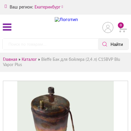
Ваш регион:
Екатеринбург
0
»
»
Главная
Каталог
Bieffe Бак для бойлера (2,4 л) C15BVP Blu
Vapor Plus