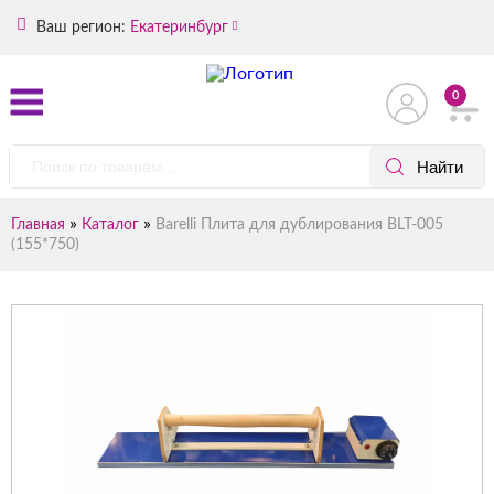
Ваш регион:
Екатеринбург
0
»
»
Главная
Каталог
Barelli Плита для дублирования BLT-005
(155*750)