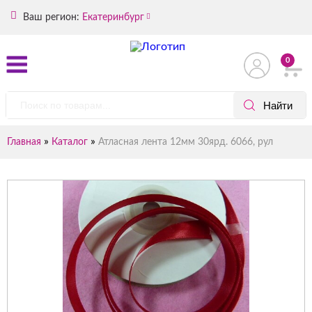
Ваш регион:
Екатеринбург
0
»
»
Главная
Каталог
Атласная лента 12мм 30ярд. 6066, рул