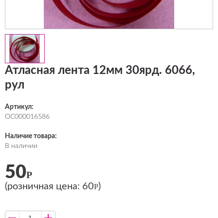
Атласная лента 12мм 30ярд. 6066,
рул
Артикул:
ОС000016586
Наличие товара:
В наличии
50
Р
(розничная цена:
60
)
Р