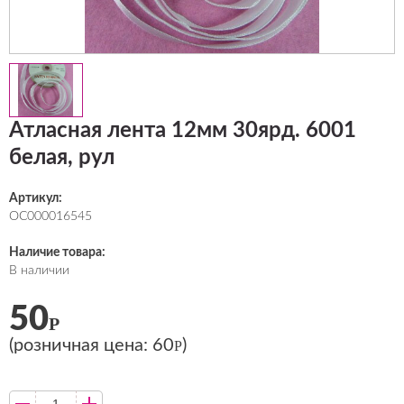
Атласная лента 12мм 30ярд. 6001
белая, рул
Артикул:
ОС000016545
Наличие товара:
В наличии
50
Р
(розничная цена:
60
)
Р