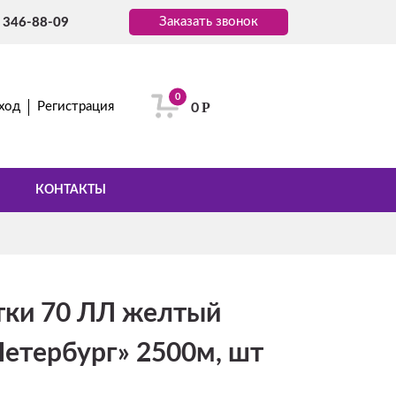
Заказать звонок
) 346-88-09
0
Р
ход
Регистрация
0
КОНТАКТЫ
тки 70 ЛЛ желтый
Петербург» 2500м, шт