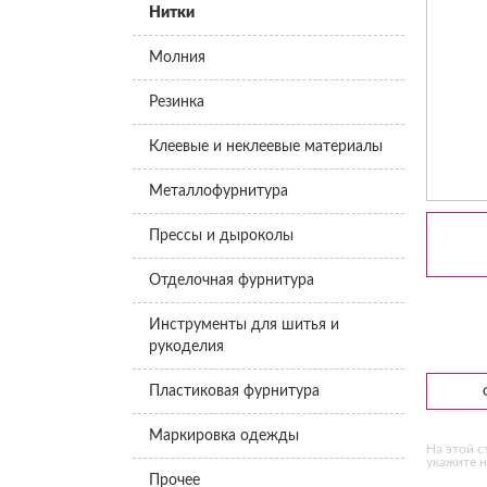
Нитки
Молния
Резинка
Клеевые и неклеевые материалы
Металлофурнитура
Прессы и дыроколы
Отделочная фурнитура
Инструменты для шитья и
рукоделия
Пластиковая фурнитура
Маркировка одежды
На этой с
укажите н
Прочее