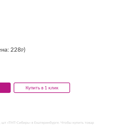
ена:
228
)
Р
Купить в 1 клик
 шт «ТМТ-Сибирь» в Екатеринбурге. Чтобы купить товар