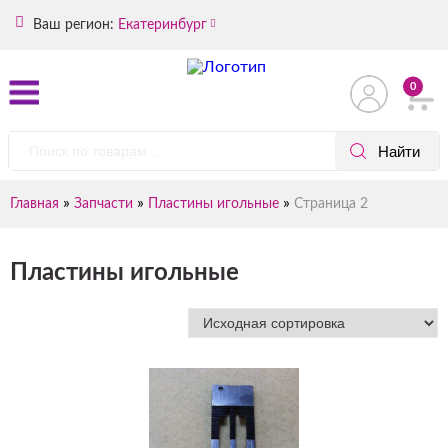
Ваш регион:
Екатеринбург
0
»
»
»
Главная
Запчасти
Пластины игольные
Страница 2
Пластины игольные