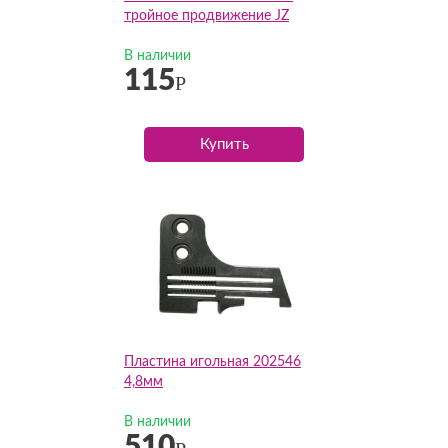
тройное продвижение JZ
В наличии
115
Р
Купить
Пластина игольная 202546
4,8мм
В наличии
510