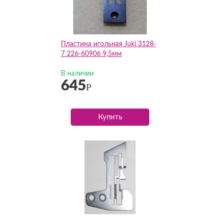
Пластина игольная Juki 3128-
7 226-60906 9,5мм
В наличии
645
Р
Купить