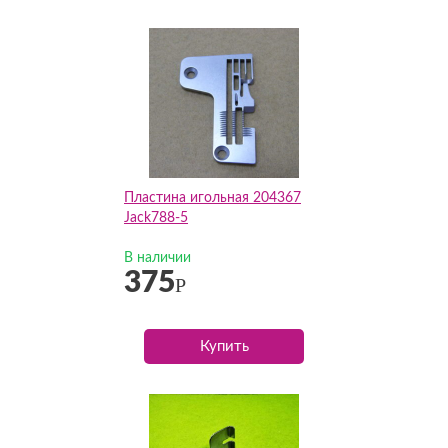
Пластина игольная 204367
Jack788-5
В наличии
375
Р
Купить