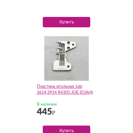
Купить
Пластина игольная Juki
3614,3914 R4305-JOE-EOA(4)
В наличии
445
Р
Купить