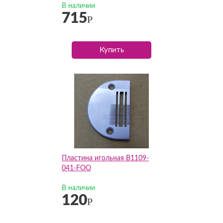
В наличии
715
Р
Купить
Пластина игольная B1109-
041-FOO
В наличии
120
Р