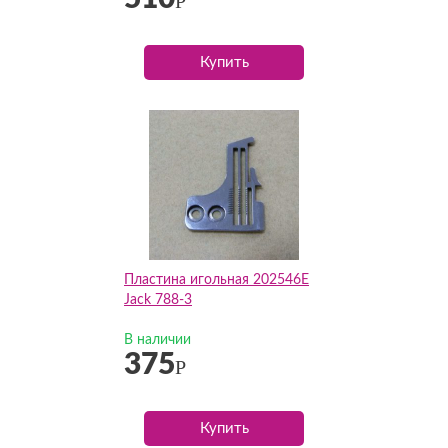
Р
Купить
Пластина игольная 202546E
Jack 788-3
В наличии
375
Р
Купить