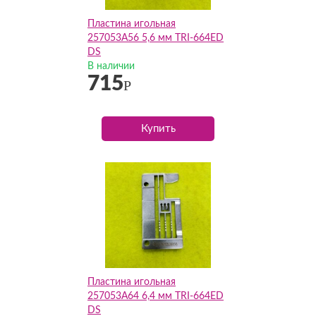
Пластина игольная
257053A56 5,6 мм TRI-664ED
DS
В наличии
715
Р
Купить
Пластина игольная
257053A64 6,4 мм TRI-664ED
DS