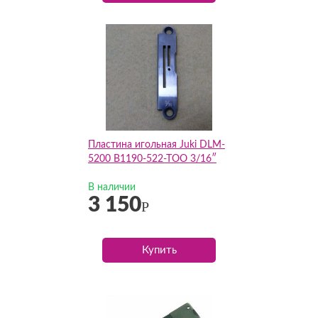
Пластина игольная Juki DLM-
5200 B1190-522-TOO 3/16″
В наличии
3 150
Р
Купить