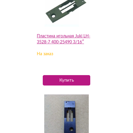
Пластина игольная Juki LH-
3528-7 400-25490 3/16″
На заказ
Купить