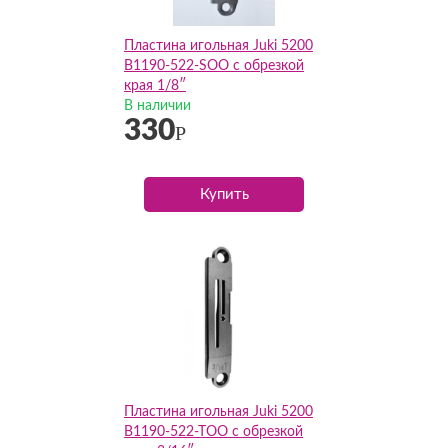
Пластина игольная Juki 5200
B1190-522-SOO с обрезкой
края 1/8″
В наличии
330
Р
Купить
Пластина игольная Juki 5200
B1190-522-TOO с обрезкой