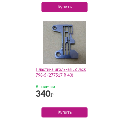
Купить
Пластина игольная JZ Jack
798-5 (277517 R 40)
В наличии
340
Р
Купить