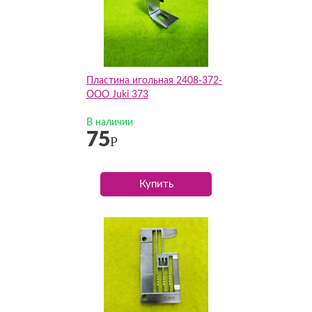
Пластина игольная 2408-372-
OOO Juki 373
В наличии
75
Р
Купить