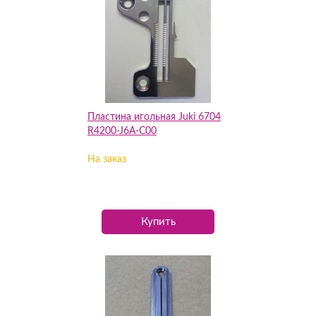
Пластина игольная Juki 6704
R4200-J6A-C00
На заказ
Купить