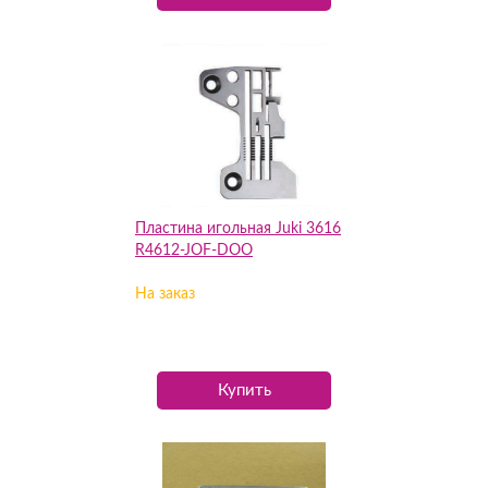
Пластина игольная Juki 3616
R4612-JOF-DOO
На заказ
Купить