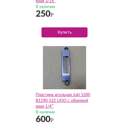
края 3/16″
В наличии
250
Р
Купить
Пластина игольная Juki 5200
B1190-522-UOO с обрезкой
края 1/4″
В наличии
600
Р