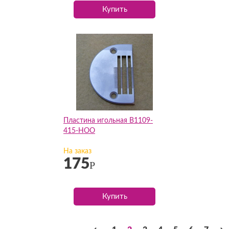
Купить
Пластина игольная B1109-
415-HOO
На заказ
175
Р
Купить