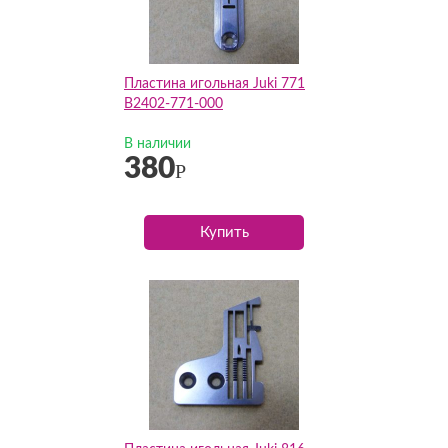
Пластина игольная Juki 771
B2402-771-000
В наличии
380
Р
Купить