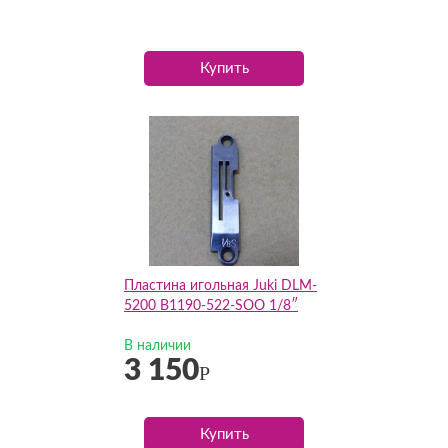
Купить
Пластина игольная Juki DLM-
5200 B1190-522-SOO 1/8″
В наличии
3 150
Р
Купить